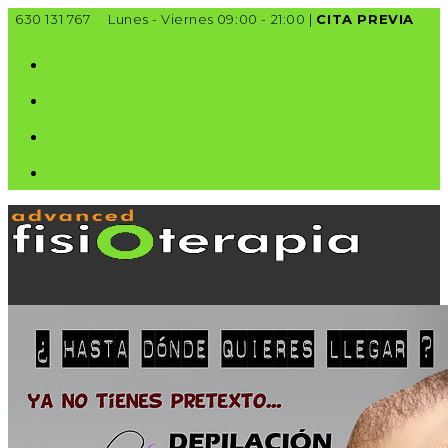
Ir
630 131 767
Lunes - Viernes 09:00 - 21:00 |
CITA PREVIA
al
contenido