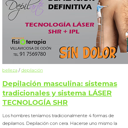
belleza
/
depilación
Depilación masculina: sistemas
tradicionales y sistema LÁSER
TECNOLOGÍA SHR
Los hombres teníamos tradicionalmente 4 formas de
depilarnos. Depilación con cera. Hacerse uno mismo la