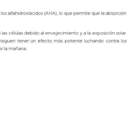
os alfahidroxiácidos (AHA), lo que permite que la absorción
as células debido al envejecimiento y a la exposición solar.
onsiguen tener un efecto más potente luchando contra los
or la mañana.