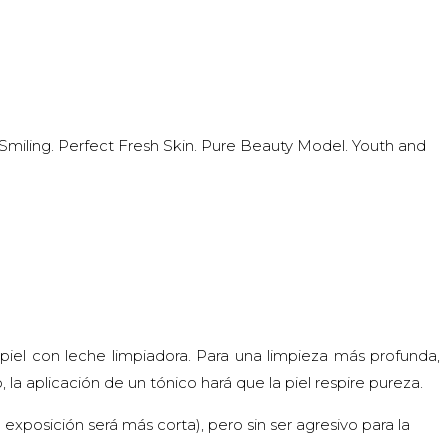
Smiling. Perfect Fresh Skin. Pure Beauty Model. Youth and
a piel con leche limpiadora. Para una limpieza más profunda,
la aplicación de un tónico hará que la piel respire pureza.
xposición será más corta), pero sin ser agresivo para la