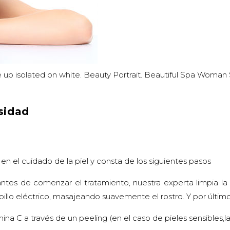
up isolated on white. Beauty Portrait. Beautiful Spa Woman 
sidad
en el cuidado de la piel y consta de los siguientes pasos
, antes de comenzar el tratamiento, nuestra experta limpia l
illo eléctrico, masajeando suavemente el rostro. Y por último, 
C a través de un peeling (en el caso de pieles sensibles,la e