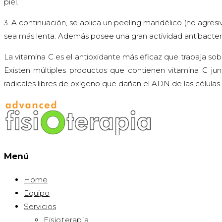
piel.
3. A continuación, se aplica un peeling mandélico (no agres
sea más lenta. Además posee una gran actividad antibacter
La vitamina C es el antioxidante más eficaz que trabaja sob
Existen múltiples productos que contienen vitamina C ju
radicales libres de oxígeno que dañan el ADN de las células 
Menú
Home
Equipo
Servicios
Fisioterapia