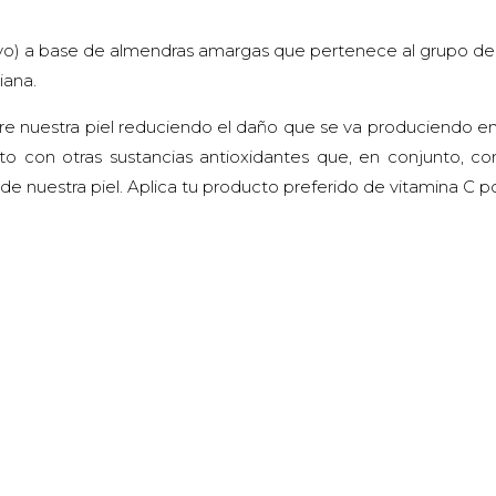
ivo) a base de almendras amargas que pertenece al grupo de l
iana.
re nuestra piel reduciendo el daño que se va produciendo en l
nto con otras sustancias antioxidantes que, en conjunto, c
de nuestra piel. Aplica tu producto preferido de vitamina C p