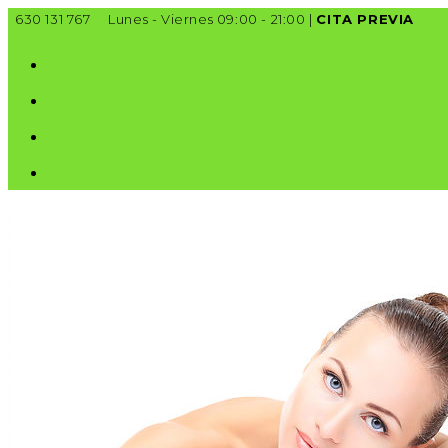
Ir
630 131 767
Lunes - Viernes 09:00 - 21:00 |
CITA PREVIA
al
contenido